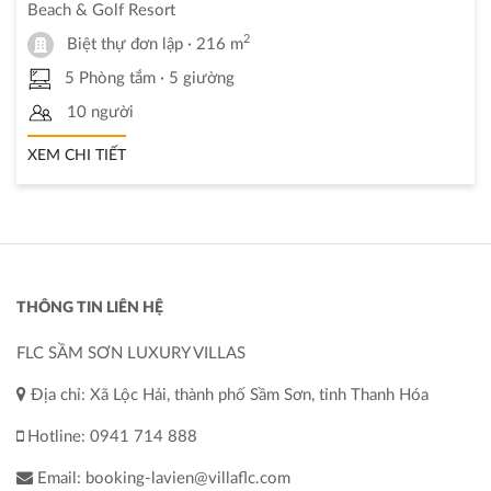
Beach & Golf Resort
2
Biệt thự đơn lập
· 216 m
5 Phòng tắm
· 5 giường
10 người
XEM CHI TIẾT
THÔNG TIN LIÊN HỆ
FLC SẦM SƠN LUXURY VILLAS
Địa chỉ: Xã Lộc Hải, thành phố Sầm Sơn, tỉnh Thanh Hóa
Hotline: 0941 714 888
Email: booking-lavien@villaflc.com