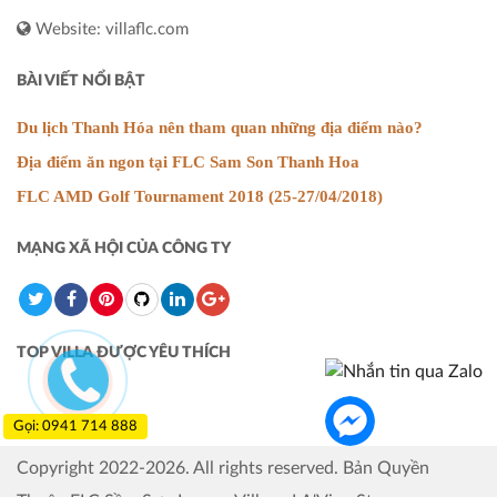
Website: villaflc.com
BÀI VIẾT NỔI BẬT
Du lịch Thanh Hóa nên tham quan những địa điểm nào?
Địa điểm ăn ngon tại FLC Sam Son Thanh Hoa
FLC AMD Golf Tournament 2018 (25-27/04/2018)
MẠNG XÃ HỘI CỦA CÔNG TY
TOP VILLA ĐƯỢC YÊU THÍCH
Gọi: 0941 714 888
Copyright 2022-2026. All rights reserved. Bản Quyền