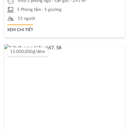
Villa 5 phòng ngủ - căn góc
· 291 m
5 Phòng tắm
· 5 giường
15 người
XEM CHI TIẾT
15,000,000₫/đêm