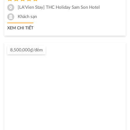
[LA'Vien Stay] THC Holiday Sam Son Hotel
Khách sạn
XEM CHI TIẾT
8,500,000₫/đêm