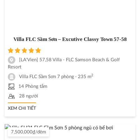
Villa FLC Sầm Sơn – Excutive Classy Town 57-58
[LA'Vien] 57,58 Villa - FLC Samson Beach & Golf
Resort
2
Villa FLC Sầm Sơn 7 phòng
· 235 m
14 Phòng tắm
28 người
XEM CHI TIẾT
7,500,000₫/đêm