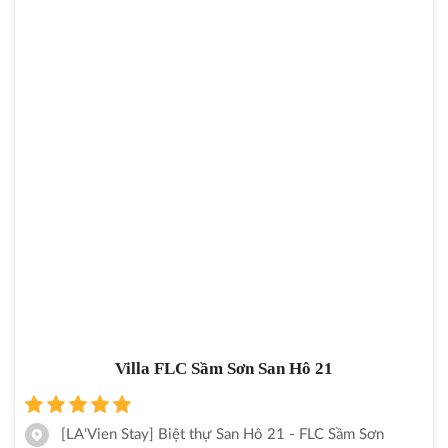
Villa FLC Sầm Sơn San Hô 21
[LA'Vien Stay] Biệt thự San Hô 21 - FLC Sầm Sơn