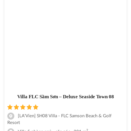
Villa FLC Sầm Sơn – Deluxe Seaside Town 08
[LA'Vien] SH08 Villa - FLC Samson Beach & Golf
Resort
2