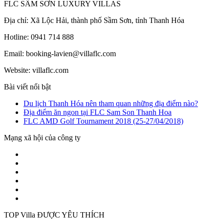
FLC SẦM SƠN LUXURY VILLAS
Địa chỉ: Xã Lộc Hải, thành phố Sầm Sơn, tỉnh Thanh Hóa
Hotline: 0941 714 888
Email: booking-lavien@villaflc.com
Website: villaflc.com
Bài viết nổi bật
Du lịch Thanh Hóa nên tham quan những địa điểm nào?
Địa điểm ăn ngon tại FLC Sam Son Thanh Hoa
FLC AMD Golf Tournament 2018 (25-27/04/2018)
Mạng xã hội của công ty
TOP Villa ĐƯỢC YÊU THÍCH