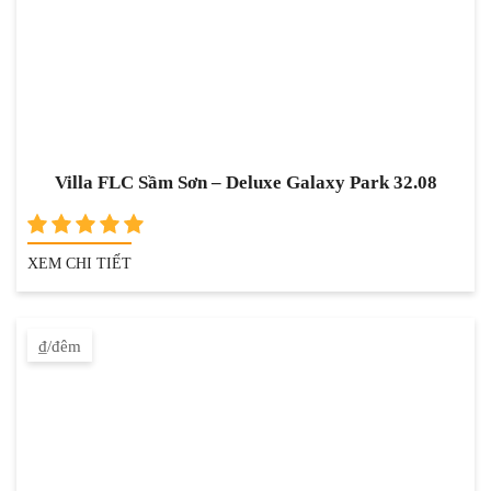
Villa FLC Sầm Sơn – Deluxe Galaxy Park 32.08
XEM CHI TIẾT
₫/đêm