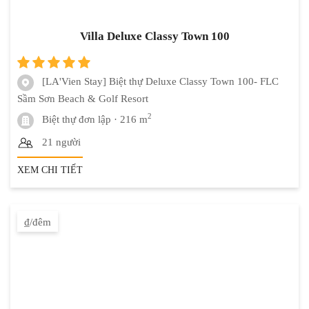
Villa Deluxe Classy Town 100
[LA'Vien Stay] Biệt thự Deluxe Classy Town 100- FLC
Sầm Sơn Beach & Golf Resort
2
Biệt thự đơn lập
· 216 m
21 người
XEM CHI TIẾT
₫/đêm