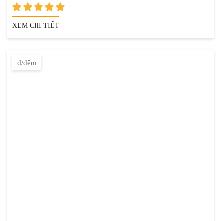
XEM CHI TIẾT
₫/đêm