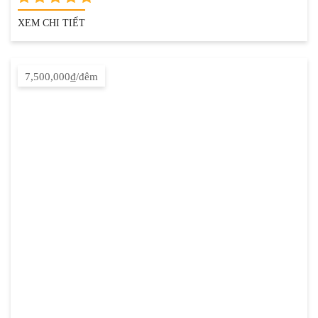
XEM CHI TIẾT
7,500,000₫/đêm