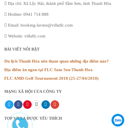
Địa chỉ: Xã Lộc Hải, thành phố Sầm Sơn, tỉnh Thanh Hóa
Hotline: 0941 714 888
Email: booking-lavien@villaflc.com
Website: villaflc.com
BÀI VIẾT NỔI BẬT
Du lịch Thanh Hóa nên tham quan những địa điểm nào?
Địa điểm ăn ngon tại FLC Sam Son Thanh Hoa
FLC AMD Golf Tournament 2018 (25-27/04/2018)
MẠNG XÃ HỘI CỦA CÔNG TY
TOP VILLA ĐƯỢC YÊU THÍCH