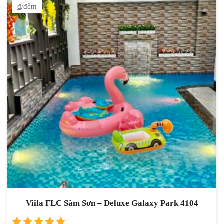
₫/đêm
Viila FLC Sầm Sơn – Deluxe Galaxy Park 4104