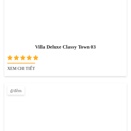
Villa Deluxe Classy Town 03
XEM CHI TIẾT
₫/đêm