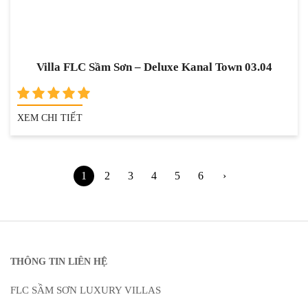
Villa FLC Sầm Sơn – Deluxe Kanal Town 03.04
XEM CHI TIẾT
1
2
3
4
5
6
›
THÔNG TIN LIÊN HỆ
FLC SẦM SƠN LUXURY VILLAS