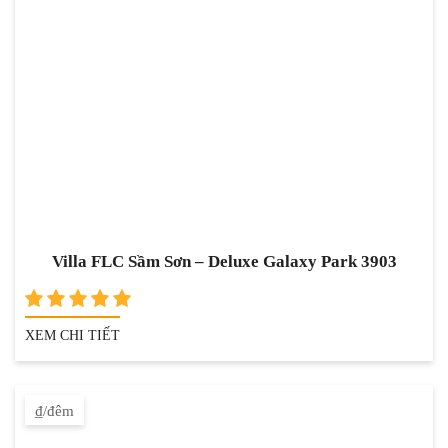
Villa FLC Sầm Sơn – Deluxe Galaxy Park 3903
XEM CHI TIẾT
₫/đêm