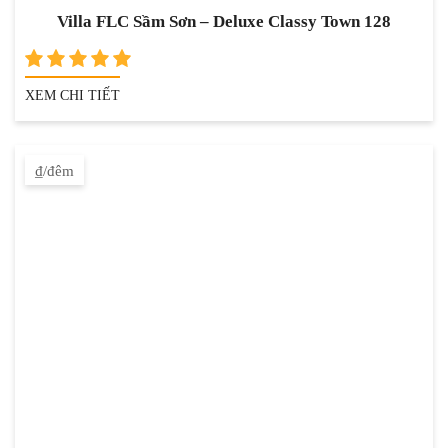
Villa FLC Sầm Sơn – Deluxe Classy Town 128
XEM CHI TIẾT
₫/đêm