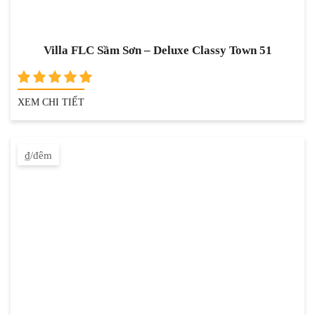
Villa FLC Sầm Sơn – Deluxe Classy Town 51
XEM CHI TIẾT
₫/đêm