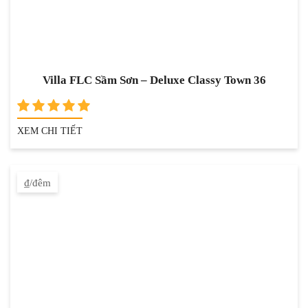
Villa FLC Sầm Sơn – Deluxe Classy Town 36
XEM CHI TIẾT
₫/đêm