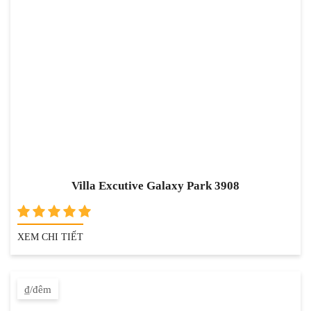
Villa Excutive Galaxy Park 3908
XEM CHI TIẾT
₫/đêm