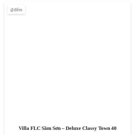
₫/đêm
Villa FLC Sầm Sơn – Deluxe Classy Town 40