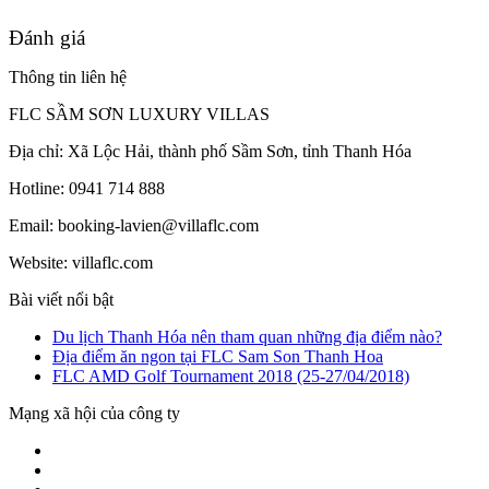
Đánh giá
Thông tin liên hệ
FLC SẦM SƠN LUXURY VILLAS
Địa chỉ: Xã Lộc Hải, thành phố Sầm Sơn, tỉnh Thanh Hóa
Hotline: 0941 714 888
Email: booking-lavien@villaflc.com
Website: villaflc.com
Bài viết nổi bật
Du lịch Thanh Hóa nên tham quan những địa điểm nào?
Địa điểm ăn ngon tại FLC Sam Son Thanh Hoa
FLC AMD Golf Tournament 2018 (25-27/04/2018)
Mạng xã hội của công ty