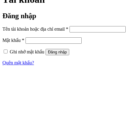
Đăng nhập
Bắt
Tên tài khoản hoặc địa chỉ email
*
buộc
Bắt
Mật khẩu
*
buộc
Ghi nhớ mật khẩu
Đăng nhập
Quên mật khẩu?