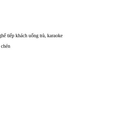
 ghế tiếp khách uống trà, karaoke
c chén