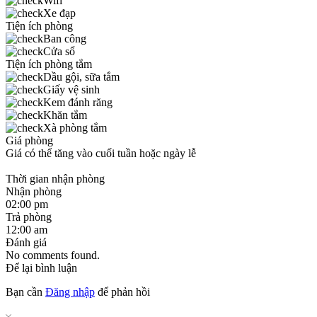
Wifi
Xe đạp
Tiện ích phòng
Ban công
Cửa sổ
Tiện ích phòng tắm
Dầu gội, sữa tắm
Giấy vệ sinh
Kem đánh răng
Khăn tắm
Xà phòng tắm
Giá phòng
Giá có thể tăng vào cuối tuần hoặc ngày lễ
Thời gian nhận phòng
Nhận phòng
02:00 pm
Trả phòng
12:00 am
Đánh giá
No comments found.
Để lại bình luận
Bạn cần
Đăng nhập
để phản hồi