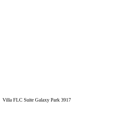
Villa FLC Suite Galaxy Park 3917