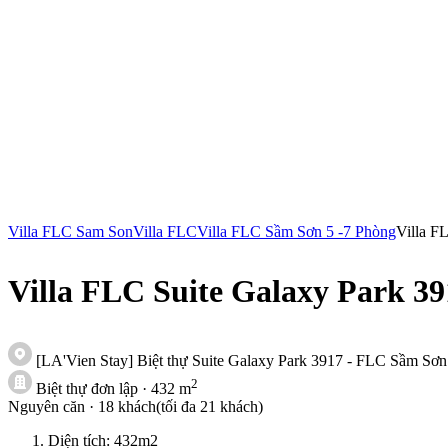
Villa FLC Sam Son
Villa FLC
Villa FLC Sầm Sơn 5 -7 Phòng
Villa F
Villa FLC Suite Galaxy Park 39
[LA'Vien Stay] Biệt thự Suite Galaxy Park 3917 - FLC Sầm Sơn
2
Biệt thự đơn lập
· 432 m
Nguyên căn ·
18 khách(tối đa 21 khách)
Diện tích: 432m2