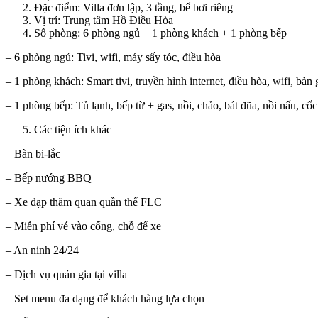
Đặc điểm: Villa đơn lập, 3 tầng, bể bơi riêng
Vị trí: Trung tâm Hồ Điều Hòa
Số phòng: 6 phòng ngủ + 1 phòng khách + 1 phòng bếp
– 6 phòng ngủ: Tivi, wifi, máy sấy tóc, điều hòa
– 1 phòng khách: Smart tivi, truyền hình internet, điều hòa, wifi, bàn
– 1 phòng bếp: Tủ lạnh, bếp từ + gas, nồi, chảo, bát đũa, nồi nấu, cố
Các tiện ích khác
– Bàn bi-lắc
– Bếp nướng BBQ
– Xe đạp thăm quan quần thể FLC
– Miễn phí vé vào cổng, chỗ để xe
– An ninh 24/24
– Dịch vụ quản gia tại villa
– Set menu đa dạng để khách hàng lựa chọn