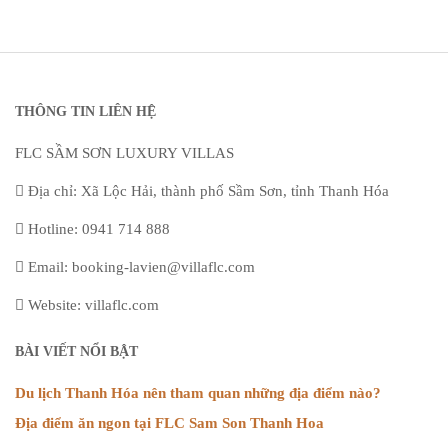
THÔNG TIN LIÊN HỆ
FLC SẦM SƠN LUXURY VILLAS
Địa chỉ: Xã Lộc Hải, thành phố Sầm Sơn, tỉnh Thanh Hóa
Hotline: 0941 714 888
Email: booking-lavien@villaflc.com
Website: villaflc.com
BÀI VIẾT NỔI BẬT
Du lịch Thanh Hóa nên tham quan những địa điểm nào?
Địa điểm ăn ngon tại FLC Sam Son Thanh Hoa