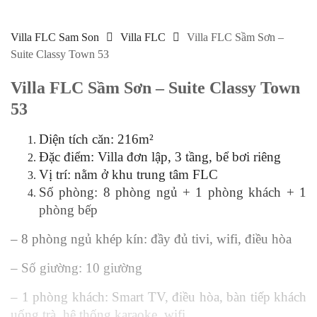
Villa FLC Sam Son
Villa FLC
Villa FLC Sầm Sơn –
Suite Classy Town 53
Villa FLC Sầm Sơn – Suite Classy Town
53
Diện tích căn: 216m²
Đặc điểm: Villa đơn lập, 3 tầng, bể bơi riêng
Vị trí: nằm ở khu trung tâm FLC
Số phòng: 8 phòng ngủ + 1 phòng khách + 1
phòng bếp
– 8 phòng ngủ khép kín: đầy đủ tivi, wifi, điều hòa
– Số giường: 10 giường
– 1 phòng khách: Smart TV, điều hòa, bàn tiếp khách
uống trà, hệ thống karaoke, wifi