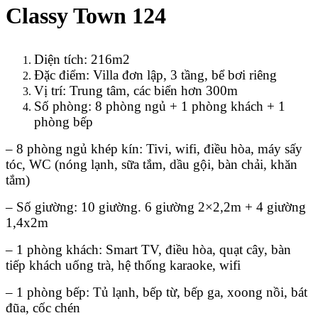
Classy Town 124
Diện tích: 216m2
Đặc điểm: Villa đơn lập, 3 tầng, bể bơi riêng
Vị trí: Trung tâm, các biển hơn 300m
Số phòng: 8 phòng ngủ + 1 phòng khách + 1
phòng bếp
– 8 phòng ngủ khép kín: Tivi, wifi, điều hòa, máy sấy
tóc, WC (nóng lạnh, sữa tắm, dầu gội, bàn chải, khăn
tắm)
– Số giường: 10 giường. 6 giường 2×2,2m + 4 giường
1,4x2m
– 1 phòng khách: Smart TV, điều hòa, quạt cây, bàn
tiếp khách uống trà, hệ thống karaoke, wifi
– 1 phòng bếp: Tủ lạnh, bếp từ, bếp ga, xoong nồi, bát
đũa, cốc chén