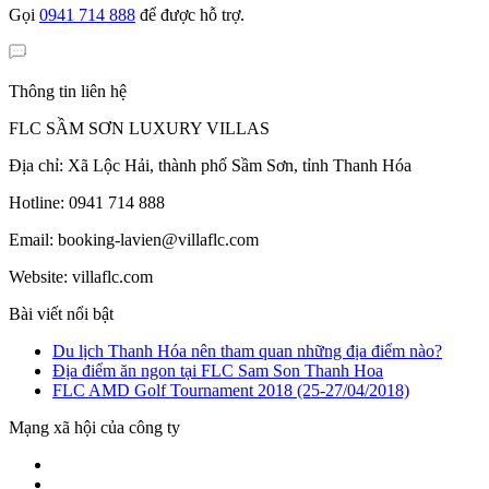
Gọi
0941 714 888
để được hỗ trợ.
Thông tin liên hệ
FLC SẦM SƠN LUXURY VILLAS
Địa chỉ: Xã Lộc Hải, thành phố Sầm Sơn, tỉnh Thanh Hóa
Hotline: 0941 714 888
Email: booking-lavien@villaflc.com
Website: villaflc.com
Bài viết nổi bật
Du lịch Thanh Hóa nên tham quan những địa điểm nào?
Địa điểm ăn ngon tại FLC Sam Son Thanh Hoa
FLC AMD Golf Tournament 2018 (25-27/04/2018)
Mạng xã hội của công ty