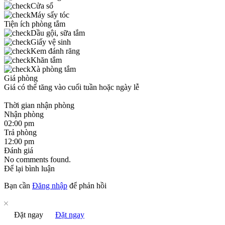
Cửa sổ
Máy sấy tóc
Tiện ích phòng tắm
Dầu gội, sữa tắm
Giấy vệ sinh
Kem đánh răng
Khăn tắm
Xà phòng tắm
Giá phòng
Giá có thể tăng vào cuối tuần hoặc ngày lễ
Thời gian nhận phòng
Nhận phòng
02:00 pm
Trả phòng
12:00 pm
Đánh giá
No comments found.
Để lại bình luận
Bạn cần
Đăng nhập
để phản hồi
Đặt ngay
Đặt ngay