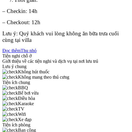
– Checkin: 14h
– Checkout: 12h
Lưu ý: Quý khách vui lòng không ăn bữa trưa cuối
cùng tại villa
Đọc thêm
Thu nhỏ
Tiện nghi chỗ ở
Giới thiệu về các tiện nghi và dịch vụ tại nơi lưu trú
Lưu ý chung
Không hút thuốc
Không mang theo thú cưng
Tiện ích chung
BBQ
Bể bơi vừa
Điều hòa
Karaoke
TV
Wifi
Xe đạp
Tiện ích phòng
Ban công