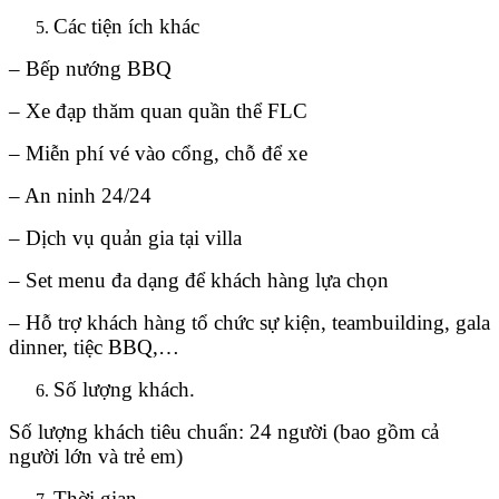
Các tiện ích khác
– Bếp nướng BBQ
– Xe đạp thăm quan quần thể FLC
– Miễn phí vé vào cổng, chỗ để xe
– An ninh 24/24
– Dịch vụ quản gia tại villa
– Set menu đa dạng để khách hàng lựa chọn
– Hỗ trợ khách hàng tổ chức sự kiện, teambuilding, gala
dinner, tiệc BBQ,…
Số lượng khách.
Số lượng khách tiêu chuẩn: 24 người (bao gồm cả
người lớn và trẻ em)
Thời gian.