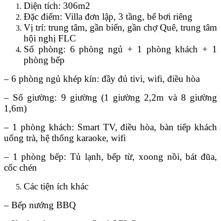
Diện tích: 306m2
Đặc điểm: Villa đơn lập, 3 tầng, bể bơi riêng
Vị trí: trung tâm, gần biển, gần chợ Quê, trung tâm
hội nghị FLC
Số phòng: 6 phòng ngủ + 1 phòng khách + 1
phòng bếp
– 6 phòng ngủ khép kín: đầy đủ tivi, wifi, điều hòa
– Số giường: 9 giường (1 giường 2,2m và 8 giường
1,6m)
– 1 phòng khách: Smart TV, điều hòa, bàn tiếp khách
uống trà, hệ thống karaoke, wifi
– 1 phòng bếp: Tủ lạnh, bếp từ, xoong nồi, bát đũa,
cốc chén
Các tiện ích khác
– Bếp nướng BBQ