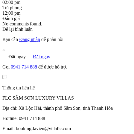
02:00 pm
Trả phòng
12:00 pm
Đánh giá
No comments found.
Để lại bình luận
Bạn cần
Đăng nhập
để phản hồi
Đặt ngay
Đặt ngay
Gọi
0941 714 888
để được hỗ trợ.
Thông tin liên hệ
FLC SẦM SƠN LUXURY VILLAS
Địa chỉ: Xã Lộc Hải, thành phố Sầm Sơn, tỉnh Thanh Hóa
Hotline: 0941 714 888
Email: booking-lavien@villaflc.com