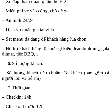
– Xe đạp tham quan quần thể FLC
– Miễn phí vé vào cổng, chỗ để xe
– An ninh 24/24
– Dịch vụ quản gia tại villa
– Set menu đa dạng để khách hàng lựa chọn
– Hỗ trợ khách hàng tổ chức sự kiện, teambuilding, gala
dinner, tiệc BBQ,…
Số lượng khách.
– Số lượng khách tiêu chuẩn: 18 khách (bao gồm cả
người lớn và trẻ em)
Thời gian
– Checkin: 14h
– Checkout trước 12h