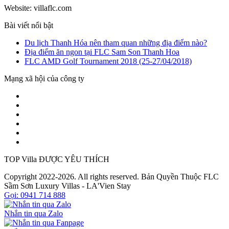
Website: villaflc.com
Bài viết nổi bật
Du lịch Thanh Hóa nên tham quan những địa điểm nào?
Địa điểm ăn ngon tại FLC Sam Son Thanh Hoa
FLC AMD Golf Tournament 2018 (25-27/04/2018)
Mạng xã hội của công ty
TOP Villa ĐƯỢC YÊU THÍCH
Copyright 2022-2026. All rights reserved. Bản Quyền Thuộc FLC
Sầm Sơn Luxury Villas - LA'Vien Stay
Gọi: 0941 714 888
Nhắn tin qua Zalo