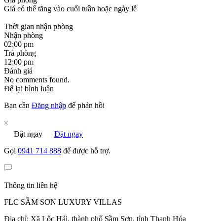
Giá có thể tăng vào cuối tuần hoặc ngày lễ
Thời gian nhận phòng
Nhận phòng
02:00 pm
Trả phòng
12:00 pm
Đánh giá
No comments found.
Để lại bình luận
Bạn cần
Đăng nhập
để phản hồi
Đặt ngay
Đặt ngay
Gọi
0941 714 888
để được hỗ trợ.
Thông tin liên hệ
FLC SẦM SƠN LUXURY VILLAS
Địa chỉ: Xã Lộc Hải, thành phố Sầm Sơn, tỉnh Thanh Hóa