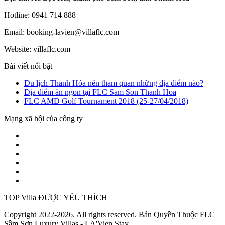
Hotline: 0941 714 888
Email: booking-lavien@villaflc.com
Website: villaflc.com
Bài viết nổi bật
Du lịch Thanh Hóa nên tham quan những địa điểm nào?
Địa điểm ăn ngon tại FLC Sam Son Thanh Hoa
FLC AMD Golf Tournament 2018 (25-27/04/2018)
Mạng xã hội của công ty
TOP Villa ĐƯỢC YÊU THÍCH
Copyright 2022-2026. All rights reserved. Bản Quyền Thuộc FLC
Sầm Sơn Luxury Villas - LA'Vien Stay