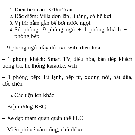
Diện tích căn: 320m²/căn
Đặc điểm: Villa đơn lập, 3 tầng, có bể bơi
Vị trí: nằm gần bể bơi nước ngọt
Số phòng: 9 phòng ngủ + 1 phòng khách + 1
phòng bếp
– 9 phòng ngủ: đầy đủ tivi, wifi, điều hòa
– 1 phòng khách: Smart TV, điều hòa, bàn tiếp khách
uống trà, hệ thống karaoke, wifi
– 1 phòng bếp: Tủ lạnh, bếp từ, xoong nồi, bát đũa,
cốc chén
Các tiện ích khác
– Bếp nướng BBQ
– Xe đạp tham quan quần thể FLC
– Miễn phí vé vào cổng, chỗ để xe