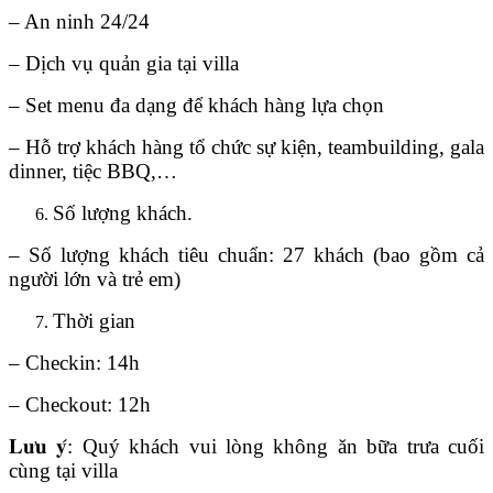
– An ninh 24/24
– Dịch vụ quản gia tại villa
– Set menu đa dạng để khách hàng lựa chọn
– Hỗ trợ khách hàng tổ chức sự kiện, teambuilding, gala
dinner, tiệc BBQ,…
Số lượng khách.
– Số lượng khách tiêu chuẩn: 27 khách (bao gồm cả
người lớn và trẻ em)
Thời gian
– Checkin: 14h
– Checkout: 12h
𝐋𝐮̛𝐮 𝐲́: Quý khách vui lòng không ăn bữa trưa cuối
cùng tại villa