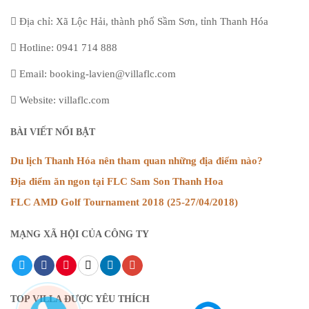
Địa chỉ: Xã Lộc Hải, thành phố Sầm Sơn, tỉnh Thanh Hóa
Hotline: 0941 714 888
Email: booking-lavien@villaflc.com
Website: villaflc.com
BÀI VIẾT NỔI BẬT
Du lịch Thanh Hóa nên tham quan những địa điểm nào?
Địa điểm ăn ngon tại FLC Sam Son Thanh Hoa
FLC AMD Golf Tournament 2018 (25-27/04/2018)
MẠNG XÃ HỘI CỦA CÔNG TY
TOP VILLA ĐƯỢC YÊU THÍCH