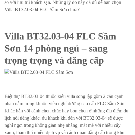
so với lưu trú khách sạn. Những lý do này đã đủ để bạn chọn
Villa BT32.03-04 FLC Sầm Sơn chưa?
Villa BT32.03-04 FLC Sầm
Sơn 14 phòng ngủ – sang
trọng trọng và đẳng cấp
Biệt thự BT32.03-04 thuộc kiểu villa song lập gồm 2 căn cạnh
nhau nằm trong khuôn viên nghỉ dưỡng cao cấp FLC Sầm Sơn.
Khác hẳn với cảnh chen chúc hay bon chen ở những địa điểm du
lịch nổi tiếng khác, du khách khi đến với BT32.03-04 sẽ được
nghỉ ngơi trong không gian nhẹ nhàng, mát mẻ với nhiều cây
xanh, thăm thú nhiều dịch vụ và cảnh quan đẳng cấp trong khu