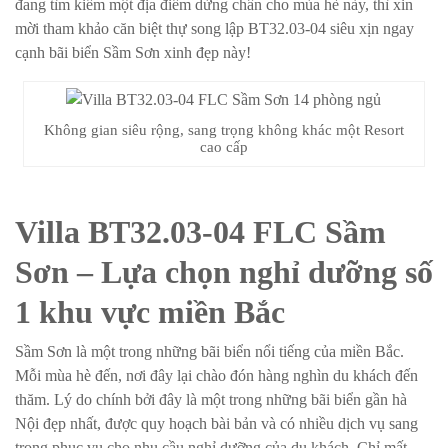
đang tìm kiếm một địa điểm dừng chân cho mùa hè này, thì xin
mời tham khảo căn biệt thự song lập BT32.03-04 siêu xịn ngay
cạnh bãi biển Sầm Sơn xinh đẹp này!
Không gian siêu rộng, sang trọng không khác một Resort
cao cấp
Villa BT32.03-04 FLC Sầm
Sơn – Lựa chọn nghỉ dưỡng số
1 khu vực miền Bắc
Sầm Sơn là một trong những bãi biển nổi tiếng của miền Bắc.
Mỗi mùa hè đến, nơi đây lại chào đón hàng nghìn du khách đến
thăm. Lý do chính bởi đây là một trong những bãi biển gần hà
Nội đẹp nhất, được quy hoạch bài bản và có nhiều dịch vụ sang
trọng phục vụ cho nhu cầu nghỉ dưỡng của du khách. Chỉ mất