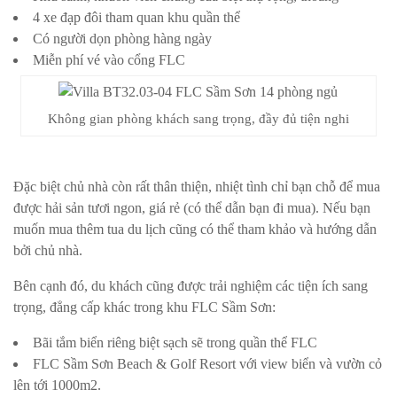
4 xe đạp đôi tham quan khu quần thể
Có người dọn phòng hàng ngày
Miễn phí vé vào cổng FLC
Không gian phòng khách sang trọng, đầy đủ tiện nghi
Đặc biệt chủ nhà còn rất thân thiện, nhiệt tình chỉ bạn chỗ để mua
được hải sản tươi ngon, giá rẻ (có thể dẫn bạn đi mua). Nếu bạn
muốn mua thêm tua du lịch cũng có thể tham khảo và hướng dẫn
bởi chủ nhà.
Bên cạnh đó, du khách cũng được trải nghiệm các tiện ích sang
trọng, đẳng cấp khác trong khu FLC Sầm Sơn:
Bãi tắm biển riêng biệt sạch sẽ trong quần thể FLC
FLC Sầm Sơn Beach & Golf Resort với view biển và vườn cỏ
lên tới 1000m2.