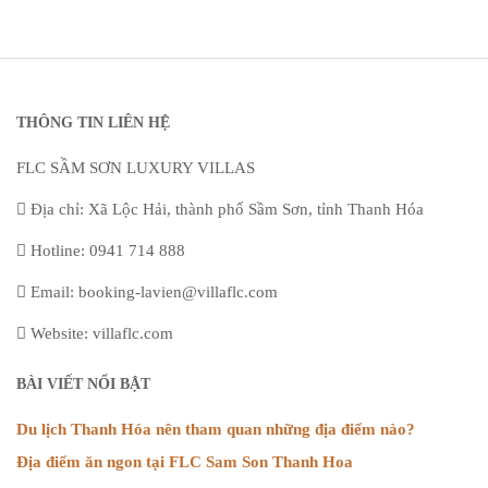
THÔNG TIN LIÊN HỆ
FLC SẦM SƠN LUXURY VILLAS
Địa chỉ: Xã Lộc Hải, thành phố Sầm Sơn, tỉnh Thanh Hóa
Hotline: 0941 714 888
Email: booking-lavien@villaflc.com
Website: villaflc.com
BÀI VIẾT NỔI BẬT
Du lịch Thanh Hóa nên tham quan những địa điểm nào?
Địa điểm ăn ngon tại FLC Sam Son Thanh Hoa