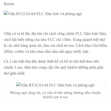
Resort.
Villa có vị trí đắc địa khi chỉ cách cổng chính FLC Sầm Sơn 50m,
cách bãi biển riêng của khu FLC chỉ 150m. Xung quanh biệt thự
là các nhà hàng quán ăn, khu vui chơi trẻ em. Cách khu Chợ Đêm
200m, coffee và khu mua sắm sầm uất ngay trước mặt .
Cả 2 căn biệt thự đều được thiết kế và bố trí nội thất theo tiêu
chuẩn 3 sao, đảm bảo cung cấp cho quý khách những phút giây
thư giãn nhất.
Phòng ngủ rộng rãi, có cửa sổ lớn tương đương tiêu chuẩn
khách sạn 4 sao