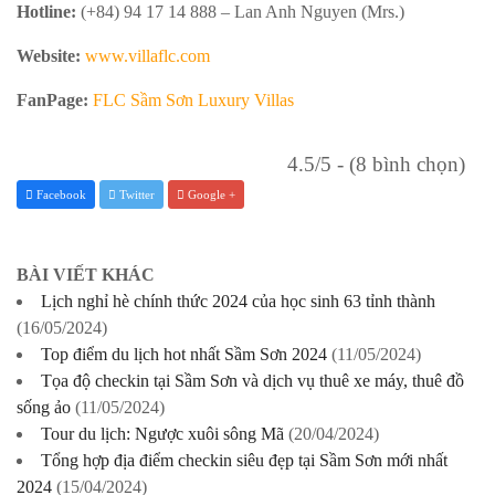
Hotline:
‎‎(+84) 94 17 14 888 – Lan Anh Nguyen (Mrs.)
Website:
www.villaflc.com
FanPage:
FLC Sầm Sơn Luxury Villas
4.5/5 - (8 bình chọn)
Facebook
Twitter
Google +
BÀI VIẾT KHÁC
Lịch nghỉ hè chính thức 2024 của học sinh 63 tỉnh thành
(16/05/2024)
Top điểm du lịch hot nhất Sầm Sơn 2024
(11/05/2024)
Tọa độ checkin tại Sầm Sơn và dịch vụ thuê xe máy, thuê đồ
sống ảo
(11/05/2024)
Tour du lịch: Ngược xuôi sông Mã
(20/04/2024)
Tổng hợp địa điểm checkin siêu đẹp tại Sầm Sơn mới nhất
2024
(15/04/2024)