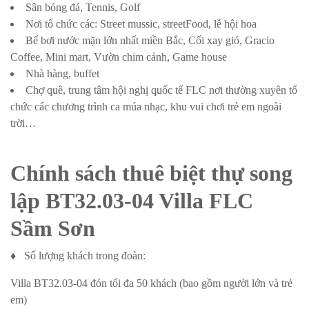
Sân bóng đá, Tennis, Golf
Nơi tổ chức các: Street mussic, streetFood, lễ hội hoa
Bể bơi nước mặn lớn nhất miền Bắc, Cối xay gió, Gracio
Coffee, Mini mart, Vườn chim cảnh, Game house
Nhà hàng, buffet
Chợ quê, trung tâm hội nghị quốc tế FLC nơi thường xuyên tổ
chức các chương trình ca múa nhạc, khu vui chơi trẻ em ngoài
trời…
Chính sách thuê biệt thự song
lập BT32.03-04 Villa FLC
Sầm Sơn
♦ Số lượng khách trong đoàn:
Villa BT32.03-04 đón tối đa 50 khách (bao gồm người lớn và trẻ
em)