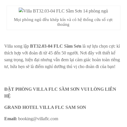
Mọi phòng ngủ đều khép kín và có hệ thống cửa sổ cực
thoáng
Villa song lập
BT32.03-04 FLC Sầm Sơn
là sự lựa chọn cực kì
thích hợp với đoàn đi từ 45 đến 50 người. Nơi đây với thiết kế
sang trọng, hiện đại nhưng vẫn đem lại cảm giác hoàn toàn riêng
tư, hứa hẹn sẽ là điểm nghỉ dưỡng thú vị cho đoàn đi của bạn!
ĐẶT PHÒNG VILLA FLC SẦM SƠN VUI LÒNG LIÊN
HỆ
GRAND HOTEL VILLA FLC SAM SON
Email:
booking@villaflc.com