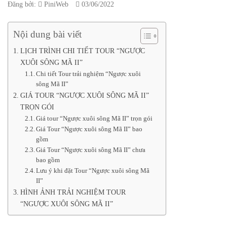
Đăng bởi:
PiniWeb
03/06/2022
Nội dung bài viết
LỊCH TRÌNH CHI TIẾT TOUR “NGƯỢC
XUÔI SÔNG MÃ II”
Chi tiết Tour trải nghiệm “Ngược xuôi
sông Mã II”
GIÁ TOUR “NGƯỢC XUÔI SÔNG MÃ II”
TRỌN GÓI
Giá tour “Ngược xuôi sông Mã II” trọn gói
Giá Tour “Ngược xuôi sông Mã II” bao
gồm
Giá Tour “Ngược xuôi sông Mã II” chưa
bao gồm
Lưu ý khi đặt Tour “Ngược xuôi sông Mã
II”
HÌNH ẢNH TRẢI NGHIỆM TOUR
“NGƯỢC XUÔI SÔNG MÃ II”