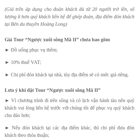
(Giá trên áp dụng cho đoàn khách đủ từ 20 người trở lên, số
lượng ít hơn quý khách liên hệ để ghép đoàn, địa điểm đón khách
tại Bến du thuyền Hoàng Long)
Giá Tour “Ngược xuôi sông Mã II” chưa bao gồm
► Đồ uống phục vụ thêm;
► 10% thuế VAT;
► Chi phí đón khách tại nhà, tùy địa điểm sẽ có mức giá riêng.
Lưu ý khi đặt Tour “Ngược xuôi sông Mã II”
► Vì chương trình đi trên sông và có lịch vận hành tàu nên quý
khách vui lòng liên hệ trước với chúng tôi để phục vụ quý khách
chu đáo hơn;
► Nếu đón khách tại các địa điểm khác, thì chi phí đưa đón
khách theo thỏa thuận;