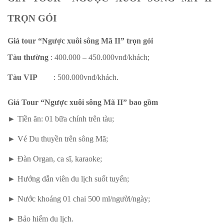
TRỌN GÓI
Giá tour “Ngược xuôi sông Mã II” trọn gói
Tàu thường
: 400.000 – 450.000vnđ/khách;
Tàu VIP
: 500.000vnđ/khách.
Giá Tour “Ngược xuôi sông Mã II” bao gồm
► Tiền ăn: 01 bữa chính trên tàu;
► Vé Du thuyền trên sông Mã;
► Đàn Organ, ca sĩ, karaoke;
► Hướng dẫn viên du lịch suốt tuyến;
► Nước khoáng 01 chai 500 ml/người/ngày;
► Bảo hiểm du lịch.