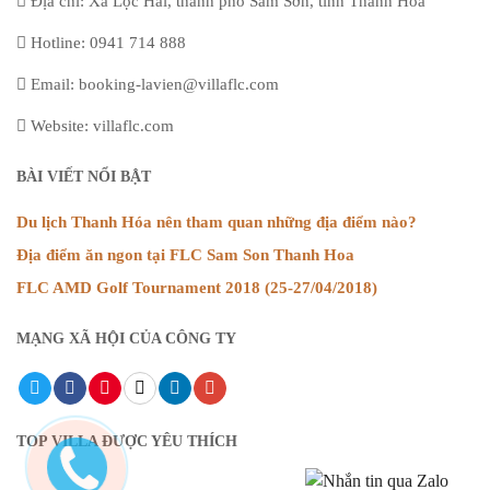
Địa chỉ: Xã Lộc Hải, thành phố Sầm Sơn, tỉnh Thanh Hóa
Hotline: 0941 714 888
Email: booking-lavien@villaflc.com
Website: villaflc.com
BÀI VIẾT NỔI BẬT
Du lịch Thanh Hóa nên tham quan những địa điểm nào?
Địa điểm ăn ngon tại FLC Sam Son Thanh Hoa
FLC AMD Golf Tournament 2018 (25-27/04/2018)
MẠNG XÃ HỘI CỦA CÔNG TY
TOP VILLA ĐƯỢC YÊU THÍCH