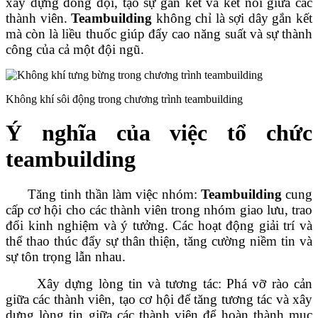
xây dựng đồng đội, tạo sự gắn kết và kết nối giữa các
thành viên.
Teambuilding
không chỉ là sợi dây gắn kết
mà còn là liều thuốc giúp đẩy cao năng suất và sự thành
công của cả một đội ngũ.
Không khí sôi động trong chương trình teambuilding
Ý nghĩa của việc tổ chức
teambuilding
Tăng tinh thần làm việc nhóm:
Teambuilding
cung
cấp cơ hội cho các thành viên trong nhóm giao lưu, trao
đổi kinh nghiệm và ý tưởng. Các hoạt động giải trí và
thể thao thúc đẩy sự thân thiện, tăng cường niềm tin và
sự tôn trọng lẫn nhau.
Xây dựng lòng tin và tương tác: Phá vỡ rào cản
giữa các thành viên, tạo cơ hội để tăng tương tác và xây
dựng lòng tin giữa các thành viên để hoàn thành mục