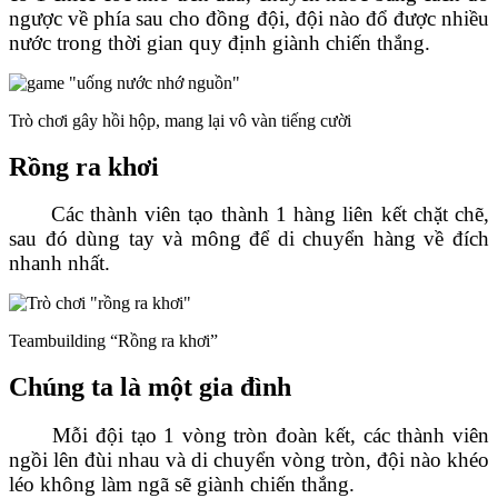
ngược về phía sau cho đồng đội, đội nào đổ được nhiều
nước trong thời gian quy định giành chiến thắng.
Trò chơi gây hồi hộp, mang lại vô vàn tiếng cười
Rồng ra khơi
Các thành viên tạo thành 1 hàng liên kết chặt chẽ,
sau đó dùng tay và mông để di chuyển hàng về đích
nhanh nhất.
Teambuilding “Rồng ra khơi”
Chúng ta là một gia đình
Mỗi đội tạo 1 vòng tròn đoàn kết, các thành viên
ngồi lên đùi nhau và di chuyển vòng tròn, đội nào khéo
léo không làm ngã sẽ giành chiến thắng.