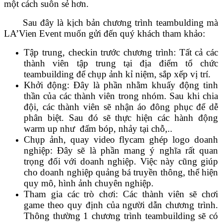
một cách suôn sẻ hơn.
Sau đây là kịch bản chương trình teambulding mà
LA’Vien Event muốn gửi đến quý khách tham khảo:
Tập trung, checkin trước chương trình: Tất cả các
thành viên tập trung tại địa điểm tổ chức
teambuilding để chụp ảnh kỉ niệm, sắp xếp vị trí.
Khởi động: Đây là phần nhằm khuấy động tinh
thần của các thành viên trong nhóm. Sau khi chia
đội, các thành viên sẽ nhận áo đông phục để dễ
phân biệt. Sau đó sẽ thực hiện các hành động
warm up như đấm bóp, nhảy tại chỗ,..
Chụp ảnh, quay video flycam ghép logo doanh
nghiệp: Đây sẽ là phần mang ý nghĩa rất quan
trọng đối với doanh nghiệp. Việc này cũng giúp
cho doanh nghiệp quảng bá truyền thông, thể hiện
quy mô, hình ảnh chuyên nghiệp.
Tham gia các trò chơi: Các thành viên sẽ chơi
game theo quy định của người dẫn chương trình.
Thông thường 1 chương trình teambuilding sẽ có