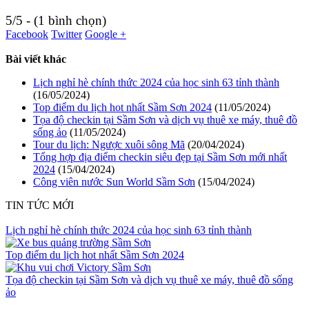
5/5 - (1 bình chọn)
Facebook
Twitter
Google +
Bài viết khác
Lịch nghỉ hè chính thức 2024 của học sinh 63 tỉnh thành
(16/05/2024)
Top điểm du lịch hot nhất Sầm Sơn 2024
(11/05/2024)
Tọa độ checkin tại Sầm Sơn và dịch vụ thuê xe máy, thuê đồ
sống ảo
(11/05/2024)
Tour du lịch: Ngược xuôi sông Mã
(20/04/2024)
Tổng hợp địa điểm checkin siêu đẹp tại Sầm Sơn mới nhất
2024
(15/04/2024)
Công viên nước Sun World Sầm Sơn
(15/04/2024)
TIN TỨC MỚI
Lịch nghỉ hè chính thức 2024 của học sinh 63 tỉnh thành
Top điểm du lịch hot nhất Sầm Sơn 2024
Tọa độ checkin tại Sầm Sơn và dịch vụ thuê xe máy, thuê đồ sống
ảo