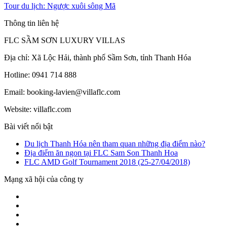
Tour du lịch: Ngược xuôi sông Mã
Thông tin liên hệ
FLC SẦM SƠN LUXURY VILLAS
Địa chỉ: Xã Lộc Hải, thành phố Sầm Sơn, tỉnh Thanh Hóa
Hotline: 0941 714 888
Email: booking-lavien@villaflc.com
Website: villaflc.com
Bài viết nổi bật
Du lịch Thanh Hóa nên tham quan những địa điểm nào?
Địa điểm ăn ngon tại FLC Sam Son Thanh Hoa
FLC AMD Golf Tournament 2018 (25-27/04/2018)
Mạng xã hội của công ty