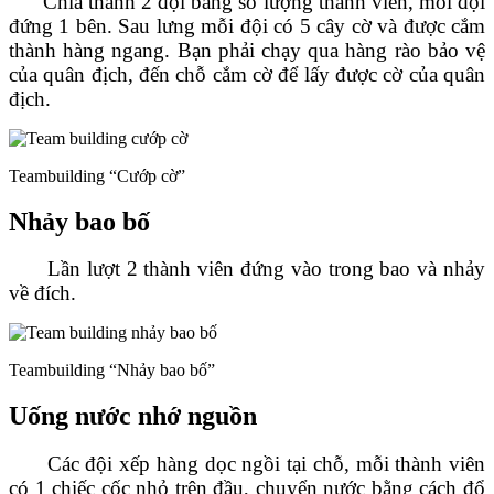
Chia thành 2 đội bằng số lượng thành viên, mỗi đội
đứng 1 bên. Sau lưng mỗi đội có 5 cây cờ và được cắm
thành hàng ngang. Bạn phải chạy qua hàng rào bảo vệ
của quân địch, đến chỗ cắm cờ để lấy được cờ của quân
địch.
Teambuilding “Cướp cờ”
Nhảy bao bố
Lần lượt 2 thành viên đứng vào trong bao và nhảy
về đích.
Teambuilding “Nhảy bao bố”
Uống nước nhớ nguồn
Các đội xếp hàng dọc ngồi tại chỗ, mỗi thành viên
có 1 chiếc cốc nhỏ trên đầu, chuyển nước bằng cách đổ