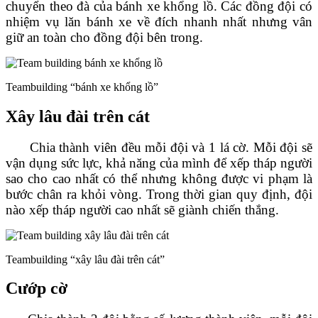
chuyển theo đà của bánh xe khổng lồ. Các đồng đội có
nhiệm vụ lăn bánh xe về đích nhanh nhất nhưng vân
giữ an toàn cho đồng đội bên trong.
Teambuilding “bánh xe khổng lồ”
Xây lâu đài trên cát
Chia thành viên đều mỗi đội và 1 lá cờ. Mỗi đội sẽ
vận dụng sức lực, khả năng của mình để xếp tháp người
sao cho cao nhất có thể nhưng không được vi phạm là
bước chân ra khỏi vòng. Trong thời gian quy định, đội
nào xếp tháp người cao nhất sẽ giành chiến thắng.
Teambuilding “xây lâu đài trên cát”
Cướp cờ