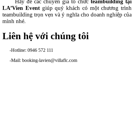
Hãy để các chuyên gia tổ chức
teambuilding tại
LA’Vien Event
giúp quý khách có một chương trình
teambuilding trọn vẹn và ý nghĩa cho doanh nghiệp của
mình nhé.
Liên hệ với chúng tôi
-Hotline: 0946 572 111
-Mail: booking-lavien@villaflc.com