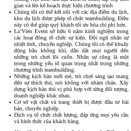
gian và lên kế hoạch thực hiện chương trình
Chúng tôi có thể kết nối với các địa điểm du lịch,
khu du lịch được phép tổ chức teambuilding. Điều
này có thể giúp quý khách tối ưu hóa chi phí hơn.
La’Vien Event sở hữu 6 năm kinh nghiệm trong
các hoạt đông tổ chức sự kiện. Đội ngũ nhân sự
nhiệt tình, chuyên nghiệp. Chúng tôi có thể khuấy
động bầu không khí, dẫn dắt mọi người đến
những trò chơi lôi cuốn. Nhân sự cũng là một
trong những yếu tố quan trọng nhất trong những
chương trình teambuilding.
Những kịch bản mới mẻ, trò chơi sáng tạo mang
đến sự thích thú, nói không với nhàm chán. Xây
dựng kịch bản thú vị phù hợp với từng đối tượng,
doanh nghiệp khác nhau.
Cơ sở vật chất và trang thiết bị được đầu tư bài
bản, chuyên nghiệp.
Dịch vụ tổ chức chất lượng, đáp ứng mọi yêu cầu
và hình thức của khách hàng.