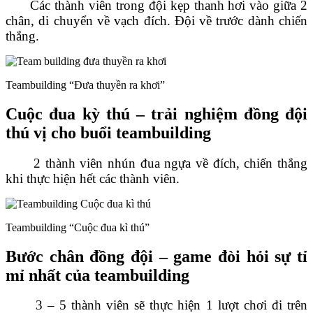
Các thành viên trong đội kẹp thanh hơi vào giữa 2
chân, di chuyển về vạch đích. Đội về trước dành chiến
thắng.
Teambuilding “Đưa thuyền ra khơi”
Cuộc đua kỳ thú – trải nghiệm đồng đội
thú vị cho buổi teambuilding
2 thành viên nhún đua ngựa về đích, chiến thắng
khi thực hiện hết các thành viên.
Teambuilding “Cuộc đua kì thú”
Bước chân đồng đội – game đòi hỏi sự tỉ
mỉ nhất của teambuilding
3 – 5 thành viên sẽ thực hiện 1 lượt chơi đi trên