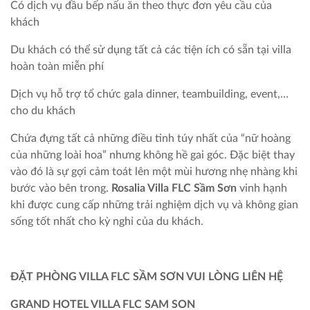
Có dịch vụ đầu bếp nấu ăn theo thực đơn yêu cầu của
khách
Du khách có thể sử dụng tất cả các tiện ích có sẵn tại villa
hoàn toàn miễn phí
Dịch vụ hỗ trợ tổ chức gala dinner, teambuilding, event,…
cho du khách
Chứa đựng tất cả những điều tinh túy nhất của “nữ hoàng
của những loài hoa” nhưng không hề gai góc. Đặc biệt thay
vào đó là sự gợi cảm toát lên một mùi hương nhẹ nhàng khi
bước vào bên trong.
Rosalia Villa FLC Sầm Sơn
vinh hạnh
khi được cung cấp những trải nghiệm dịch vụ và không gian
sống tốt nhất cho kỳ nghỉ của du khách.
ĐẶT PHÒNG VILLA FLC SẦM SƠN VUI LÒNG LIÊN HỆ
GRAND HOTEL VILLA FLC SAM SON