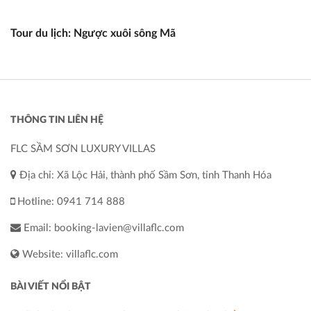
Tour du lịch: Ngược xuôi sông Mã
THÔNG TIN LIÊN HỆ
FLC SẦM SƠN LUXURY VILLAS
Địa chỉ: Xã Lộc Hải, thành phố Sầm Sơn, tỉnh Thanh Hóa
Hotline: 0941 714 888
Email: booking-lavien@villaflc.com
Website: villaflc.com
BÀI VIẾT NỔI BẬT