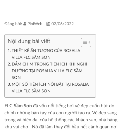
Đăng bởi:
PiniWeb
02/06/2022
Nội dung bài viết
THIẾT KẾ ẤN TƯỢNG CỦA ROSALIA
VILLA FLC SẦM SƠN
ĐẮM CHÌM TRONG TIỆN ÍCH KHI NGHỈ
DƯỠNG TẠI ROSALIA VILLA FLC SẦM
SƠN
MỘT SỐ TIỆN ÍCH NỔI BẬT TẠI ROSALIA
VILLA FLC SẦM SƠN
FLC Sầm Sơn
đã vốn nổi tiếng bởi vẻ đẹp cuốn hút do
chính những bàn tay của con người tạo ra. Vẻ đẹp sang
trọng và hiện đại của hệ thống các khách sạn, nhà hàng,
khu vui chơi. Nó đã làm thay đổi hầu hết cảnh quan nơi