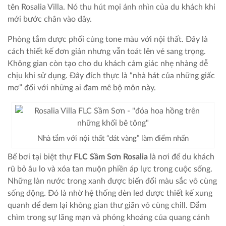
tên Rosalia Villa. Nó thu hút mọi ánh nhìn của du khách khi
mới bước chân vào đây.
Phòng tắm được phối cùng tone màu với nội thất. Đây là
cách thiết kế đơn giản nhưng vẫn toát lên vẻ sang trọng.
Không gian còn tạo cho du khách cảm giác nhẹ nhàng dễ
chịu khi sử dụng. Đây đích thực là “nhà hát của những giấc
mơ” đối với những ai đam mê bộ môn này.
Nhà tắm với nội thất “dát vàng” làm điểm nhấn
Bể bơi tại biệt thự
FLC Sầm Sơn Rosalia
là nơi để du khách
rũ bỏ âu lo và xóa tan muộn phiền áp lực trong cuộc sống.
Những làn nước trong xanh được biến đổi màu sắc vô cùng
sống động. Đó là nhờ hệ thống đèn led được thiết kế xung
quanh để đem lại không gian thư giãn vô cùng chill. Đắm
chìm trong sự lãng mạn và phóng khoáng của quang cảnh