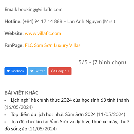
Email:
booking@villaflc.com
Hotline:
‎‎(+84) 94 17 14 888 – Lan Anh Nguyen (Mrs.)
Website:
www.villaflc.com
FanPage:
FLC Sầm Sơn Luxury Villas
5/5 - (7 bình chọn)
Facebook
Twitter
Google +
BÀI VIẾT KHÁC
Lịch nghỉ hè chính thức 2024 của học sinh 63 tỉnh thành
(16/05/2024)
Top điểm du lịch hot nhất Sầm Sơn 2024
(11/05/2024)
Tọa độ checkin tại Sầm Sơn và dịch vụ thuê xe máy, thuê
đồ sống ảo
(11/05/2024)