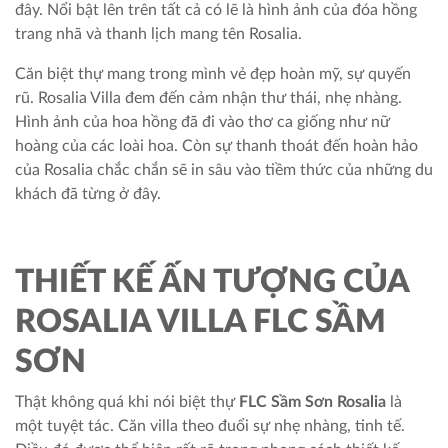
đây. Nổi bật lên trên tất cả có lẽ là hình ảnh của đóa hồng
trang nhã và thanh lịch mang tên Rosalia.
Căn biệt thự mang trong mình vẻ đẹp hoàn mỹ, sự quyến
rũ. Rosalia Villa đem đến cảm nhận thư thái, nhẹ nhàng.
Hình ảnh của hoa hồng đã đi vào thơ ca giống như nữ
hoàng của các loài hoa. Còn sự thanh thoát đến hoàn hảo
của Rosalia chắc chắn sẽ in sâu vào tiềm thức của những du
khách đã từng ở đây.
THIẾT KẾ ẤN TƯỢNG CỦA
ROSALIA VILLA FLC SẦM
SƠN
Thật không quá khi nói biệt thự
FLC Sầm Sơn Rosalia
là
một tuyệt tác. Căn villa theo đuổi sự nhẹ nhàng, tinh tế.