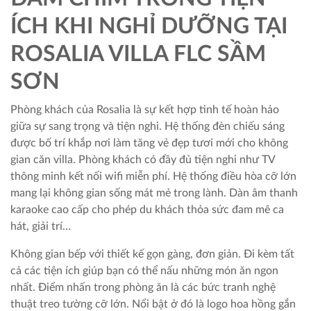
ÍCH KHI NGHỈ DƯỠNG TẠI
ROSALIA VILLA FLC SẦM
SƠN
Phòng khách của Rosalia là sự kết hợp tinh tế hoàn hảo
giữa sự sang trọng và tiện nghi. Hệ thống đèn chiếu sáng
được bố trí khắp nơi làm tăng vẻ đẹp tươi mới cho không
gian căn villa. Phòng khách có đầy đủ tiện nghi như TV
thông minh kết nối wifi miễn phí. Hệ thống điều hòa cỡ lớn
mang lại không gian sống mát mẻ trong lành. Dàn âm thanh
karaoke cao cấp cho phép du khách thỏa sức đam mê ca
hát, giải trí…
Không gian bếp với thiết kế gọn gàng, đơn giản. Đi kèm tất
cả các tiện ích giúp bạn có thể nấu những món ăn ngon
nhất. Điểm nhấn trong phòng ăn là các bức tranh nghệ
thuật treo tường cỡ lớn. Nổi bật ở đó là logo hoa hồng gắn