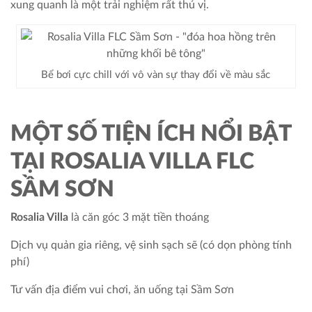
xung quanh là một trải nghiệm rất thú vị.
Bể bơi cực chill với vô vàn sự thay đổi về màu sắc
MỘT SỐ TIỆN ÍCH NỔI BẬT
TẠI ROSALIA VILLA FLC
SẦM SƠN
Rosalia Villa
là căn góc 3 mặt tiền thoáng
Dịch vụ quản gia riêng, vệ sinh sạch sẽ (có dọn phòng tính
phí)
Tư vấn địa điểm vui chơi, ăn uống tại Sầm Sơn