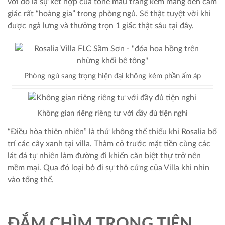
với đó là sự kết hợp của tone màu trắng kem mang đến cảm
giác rất “hoàng gia” trong phòng ngủ. Sẽ thật tuyệt vời khi
được ngả lưng và thưởng trọn 1 giấc thật sâu tại đây.
Phòng ngủ sang trọng hiện đại không kém phần ấm áp
Không gian riêng riêng tư với đầy đủ tiện nghi
“Điều hòa thiên nhiên” là thứ không thể thiếu khi Rosalia bố
trí các cây xanh tại villa. Thảm cỏ trước mặt tiền cùng các
lát đá tự nhiên làm đường đi khiến căn biệt thự trở nên
mềm mại. Qua đó loại bỏ đi sự thô cứng của Villa khi nhìn
vào tổng thể.
ĐẮM CHÌM TRONG TIỆN