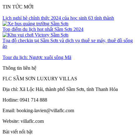
TIN TỨC MỚI
Lịch nghỉ hè chính thức 2024 của học sinh 63 tỉnh thành
Top điểm du lịch hot nhất Sầm Sơn 2024
Tọa độ checkin tại Sầm Sơn và dịch vụ thuê xe máy, thuê đồ sống
ảo
Tour du lịch: Ngược xuôi sông Mã
Thông tin liên hệ
FLC SẦM SƠN LUXURY VILLAS
Địa chỉ: Xã Lộc Hải, thành phố Sầm Sơn, tỉnh Thanh Hóa
Hotline: 0941 714 888
Email: booking-lavien@villaflc.com
Website: villaflc.com
Bài viết nổi bật