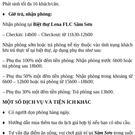
Phát sinh tối đa 16 khách/căn.
♦
Giờ trả, nhận phòng:
Nhận phòng tại
Biệt thự Lena
FLC Sầm Sơn
– Checkin: 14h00 – Checkout: từ 11h30-12h00
Nhận phòng sớm hoặc trả phòng trễ tùy thuộc vào tình trạng khách
lưu trú thực tế tại biệt thự, áp dụng phụ thu như sau:
– Phụ thu 100% một đêm tiền phòng: Nhận phòng trước 6h00 hoặc
trả phòng sau 18h00;
– Phụ thu 50% một đêm tiền phòng: Nhận phòng trong khoảng từ
6h00 – 12h00 hoặc trả phòng từ 15h00 –18h00;
– Phụ thu 30% một đêm tiền phòng: Trả phòng sau 13h00.
MỘT SỐ DỊCH VỤ VÀ TIỆN ÍCH KHÁC
♦ Có người dọn phòng hàng ngày.
♦ Hướng dẫn mua thêm tua du lịch giá hợp lý nếu bạn có nhu cầu.
♦ Tư vấn địa điểm ăn uống, vui chơi giải trí tại
Sầm Sơn
trong suốt