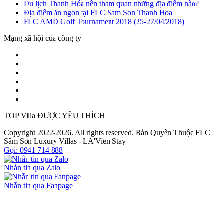
Du lịch Thanh Hóa nên tham quan những địa điểm nào?
Địa điểm ăn ngon tại FLC Sam Son Thanh Hoa
FLC AMD Golf Tournament 2018 (25-27/04/2018)
Mạng xã hội của công ty
TOP Villa ĐƯỢC YÊU THÍCH
Copyright 2022-2026. All rights reserved. Bản Quyền Thuộc FLC
Sầm Sơn Luxury Villas - LA'Vien Stay
Gọi: 0941 714 888
Nhắn tin qua Zalo
Nhắn tin qua Fanpage