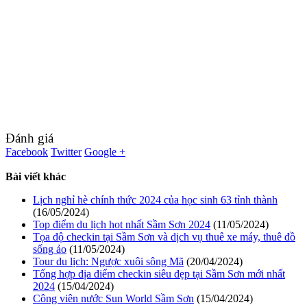
Đánh giá
Facebook
Twitter
Google +
Bài viết khác
Lịch nghỉ hè chính thức 2024 của học sinh 63 tỉnh thành
(16/05/2024)
Top điểm du lịch hot nhất Sầm Sơn 2024
(11/05/2024)
Tọa độ checkin tại Sầm Sơn và dịch vụ thuê xe máy, thuê đồ
sống ảo
(11/05/2024)
Tour du lịch: Ngược xuôi sông Mã
(20/04/2024)
Tổng hợp địa điểm checkin siêu đẹp tại Sầm Sơn mới nhất
2024
(15/04/2024)
Công viên nước Sun World Sầm Sơn
(15/04/2024)