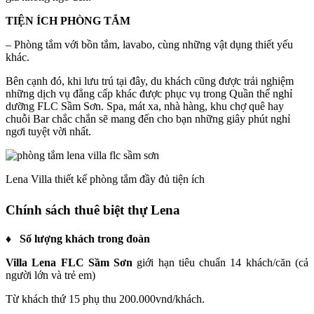
TIỆN ÍCH PHÒNG TẮM
– Phòng tắm với bồn tắm, lavabo, cùng những vật dụng thiết yếu
khác.
Bên cạnh đó, khi lưu trú tại đây, du khách cũng được trải nghiệm
những dịch vụ đẳng cấp khác được phục vụ trong Quần thể nghỉ
dưỡng FLC Sầm Sơn. Spa, mát xa, nhà hàng, khu chợ quê hay
chuỗi Bar chắc chắn sẽ mang đến cho bạn những giây phút nghỉ
ngơi tuyệt vời nhất.
Lena Villa thiết kế phòng tắm đầy đủ tiện ích
Chính sách thuê biệt thự Lena
♦
Số lượng khách trong đoàn
Villa Lena FLC Sầm Sơn
giới hạn tiêu chuẩn 14 khách/căn (cả
người lớn và trẻ em)
Từ khách thứ 15 phụ thu 200.000vnd/khách.