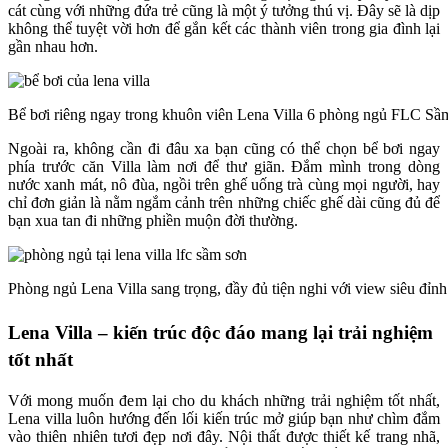
cát cùng với những đứa trẻ cũng là một ý tưởng thú vị. Đây sẽ là dịp
không thể tuyệt vời hơn để gắn kết các thành viên trong gia đình lại
gần nhau hơn.
Bể bơi riêng ngay trong khuôn viên Lena Villa 6 phòng ngủ FLC Sầ
Ngoài ra, không cần đi đâu xa bạn cũng có thể chọn bể bơi ngay
phía trước căn Villa làm nơi để thư giãn. Đắm mình trong dòng
nước xanh mát, nô đùa, ngồi trên ghế uống trà cùng mọi người, hay
chỉ đơn giản là nằm ngắm cảnh trên những chiếc ghế dài cũng đủ để
bạn xua tan đi những phiền muộn đời thường.
Phòng ngủ Lena Villa sang trọng, đầy đủ tiện nghi với view siêu đỉnh
Lena Villa – kiến trúc độc đáo mang lại trải nghiệm
tốt nhất
Với mong muốn đem lại cho du khách những trải nghiệm tốt nhất,
Lena villa luôn hướng đến lối kiến trúc mở giúp bạn như chìm đắm
vào thiên nhiên tươi đẹp nơi đây. Nội thất được thiết kế trang nhã,