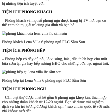
bị những tiện ích tuyệt vời:
TIỆN ÍCH PHÒNG KHÁCH
– Phòng khách và một số phòng ngủ được trang bị TV nơi bạn có
thể xem phim, giải trí cùng gia đình và bạn bè.
Phòng khách Lena Villa 6 phòng ngủ FLC Sầm Sơn
TIỆN ÍCH PHÒNG BẾP
– Phòng bếp có đầy đủ nồi, lò vi sóng, bát , đũa thích hợp cho một
bữa cơm tại gia hay bếp nướng BBQ cho những bữa tiệc ngoài trời.
Phòng bếp tại Lena Villa 6 phòng ngủ FLC Sầm Sơn
TIỆN ÍCH PHÒNG NGỦ
– Căn biệt thự được thiết kế gồm 6 phòng ngủ khép kín, thích hợp
cho những đoàn khách từ 12-20 người. Bạn sẽ được trải nghiệm
dịch vụ lưu trú tương đương khách sạn 4 sao chuẩn quốc tế với mức
giá không ngờ đến.