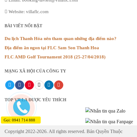
Website: villaflc.com
BÀI VIẾT NỔI BẬT
Du lịch Thanh Hóa nên tham quan những địa điểm nào?
Địa điểm ăn ngon tại FLC Sam Son Thanh Hoa
FLC AMD Golf Tournament 2018 (25-27/04/2018)
MẠNG XÃ HỘI CỦA CÔNG TY
TOP VILLA ĐƯỢC YÊU THÍCH
Gọi: 0941 714 888
Copyright 2022-2026. All rights reserved. Bản Quyền Thuộc