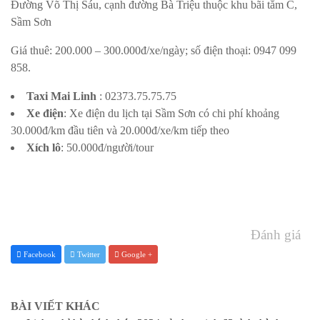
Đường Võ Thị Sáu, cạnh đường Bà Triệu thuộc khu bãi tắm C,
Sầm Sơn
Giá thuê: 200.000 – 300.000đ/xe/ngày; số điện thoại: 0947 099
858.
Taxi Mai Linh
: 02373.75.75.75
Xe điện
: Xe điện du lịch tại Sầm Sơn có chi phí khoảng
30.000đ/km đầu tiên và 20.000đ/xe/km tiếp theo
Xích lô
: 50.000đ/người/tour
Đánh giá
Facebook
Twitter
Google +
BÀI VIẾT KHÁC