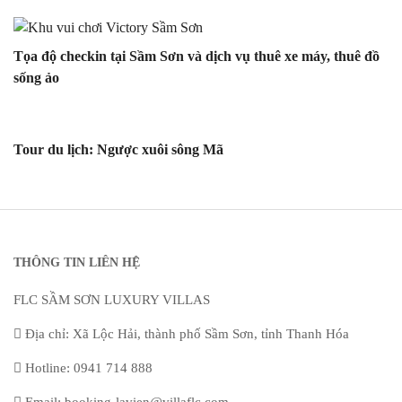
Tọa độ checkin tại Sầm Sơn và dịch vụ thuê xe máy, thuê đồ
sống ảo
Tour du lịch: Ngược xuôi sông Mã
THÔNG TIN LIÊN HỆ
FLC SẦM SƠN LUXURY VILLAS
Địa chỉ: Xã Lộc Hải, thành phố Sầm Sơn, tỉnh Thanh Hóa
Hotline: 0941 714 888
Email: booking-lavien@villaflc.com