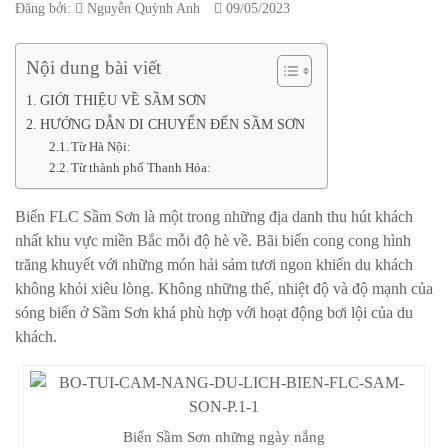
Đăng bởi:
Nguyễn Quỳnh Anh
09/05/2023
Nội dung bài viết
GIỚI THIỆU VỀ SẦM SƠN
HƯỚNG DẪN DI CHUYỂN ĐẾN SẦM SƠN
Từ Hà Nội:
Từ thành phố Thanh Hóa:
Biển FLC Sầm Sơn là một trong những địa danh thu hút khách
nhất khu vực miền Bắc mỗi độ hè về. Bãi biển cong cong hình
trăng khuyết với những món hải sảm tươi ngon khiến du khách
không khỏi xiêu lòng. Không những thế, nhiệt độ và độ mạnh của
sóng biển ở Sầm Sơn khá phù hợp với hoạt động bơi lội của du
khách.
Biển Sầm Sơn những ngày nắng