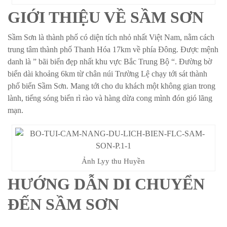
GIỚI THIỆU VỀ SẦM SƠN
Sầm Sơn là thành phố có diện tích nhỏ nhất Việt Nam, nằm cách
trung tâm thành phố Thanh Hóa 17km về phía Đông. Được mệnh
danh là ” bãi biển đẹp nhất khu vực Bắc Trung Bộ “. Đường bờ
biển dài khoảng 6km từ chân núi Trường Lệ chạy tới sát thành
phố biển Sầm Sơn. Mang tới cho du khách một không gian trong
lành, tiếng sóng biển rì rào và hàng dừa cong mình đón gió lãng
mạn.
Ảnh Lyy thu Huyền
HƯỚNG DẪN DI CHUYỂN
ĐẾN SẦM SƠN