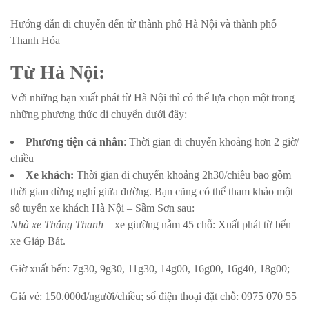
Hướng dẫn di chuyển đến từ thành phố Hà Nội và thành phố
Thanh Hóa
Từ Hà Nội:
Với những bạn xuất phát từ Hà Nội thì có thể lựa chọn một trong
những phương thức di chuyển dưới đây:
Phương tiện cá nhân
: Thời gian di chuyển khoảng hơn 2 giờ/
chiều
Xe khách:
Thời gian di chuyển khoảng 2h30/chiều bao gồm
thời gian dừng nghỉ giữa đường. Bạn cũng có thể tham khảo một
số tuyến xe khách Hà Nội – Sầm Sơn sau:
Nhà xe Thắng Thanh
– xe giường nằm 45 chỗ: Xuất phát từ bến
xe Giáp Bát.
Giờ xuất bến: 7g30, 9g30, 11g30, 14g00, 16g00, 16g40, 18g00;
Giá vé: 150.000đ/người/chiều; số điện thoại đặt chỗ: 0975 070 55