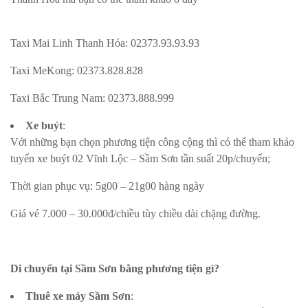
Taxi Mai Linh Thanh Hóa: 02373.93.93.93
Taxi MeKong: 02373.828.828
Taxi Bắc Trung Nam: 02373.888.999
Xe buýt
:
Với những bạn chọn phương tiện công cộng thì có thể tham khảo
tuyến xe buýt 02 Vĩnh Lộc – Sầm Sơn tần suất 20p/chuyến;
Thời gian phục vụ: 5g00 – 21g00 hàng ngày
Giá vé 7.000 – 30.000đ/chiều tùy chiều dài chặng đường.
Di chuyển tại Sầm Sơn bằng phương tiện gì?
Thuê xe máy Sầm Sơn
: