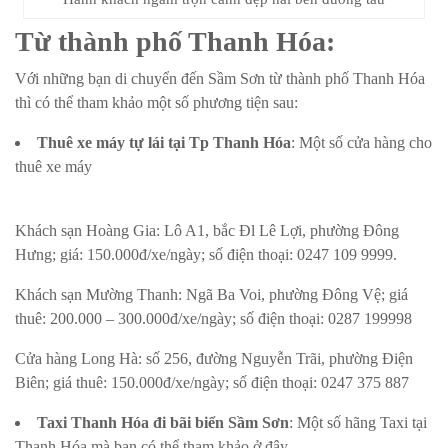
Từ thành phố Thanh Hóa
:
Với những bạn di chuyển đến Sầm Sơn từ thành phố Thanh Hóa
thì có thể tham khảo một số phương tiện sau:
Thuê xe máy tự lái tại Tp Thanh Hóa
: Một số cửa hàng cho
thuê xe máy
Khách sạn Hoàng Gia: Lô A1, bắc Đl Lê Lợi, phường Đông
Hưng; giá: 150.000đ/xe/ngày; số điện thoại: 0247 109 9999.
Khách sạn Mường Thanh: Ngã Ba Voi, phường Đông Vệ; giá
thuê: 200.000 – 300.000đ/xe/ngày; số điện thoại: 0287 199998
Cửa hàng Long Hà: số 256, đường Nguyễn Trãi, phường Điện
Biên; giá thuê: 150.000đ/xe/ngày; số điện thoại: 0247 375 887
Taxi Thanh Hóa đi bãi biển Sầm Sơn
: Một số hãng Taxi tại
Thanh Hóa mà bạn có thể tham khảo ở đây