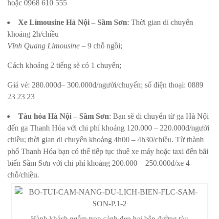
hoặc 0968 610 555
Xe Limousine Hà Nội – Sầm Sơn
: Thời gian di chuyển
khoảng 2h/chiều
Vĩnh Quang Limousine
– 9 chỗ ngồi;
Cách khoảng 2 tiếng sẽ có 1 chuyến;
Giá vé: 280.000đ– 300.000đ/người/chuyến; số điện thoại: 0889
23 23 23
Tàu hỏa Hà Nội – Sầm Sơn
: Bạn sẽ di chuyển từ ga Hà Nội
đến ga Thanh Hóa với chi phí khoảng 120.000 – 220.000đ/người
chiều; thời gian di chuyển khoảng 4h00 – 4h30/chiều. Từ thành
phố Thanh Hóa bạn có thể tiếp tục thuê xe máy hoặc taxi đến bãi
biển Sầm Sơn với chi phí khoảng 200.000 – 250.000đ/xe 4
chỗ/chiều.
Hành khách ngắm trọn cảnh đẹp hai bên đường tàu