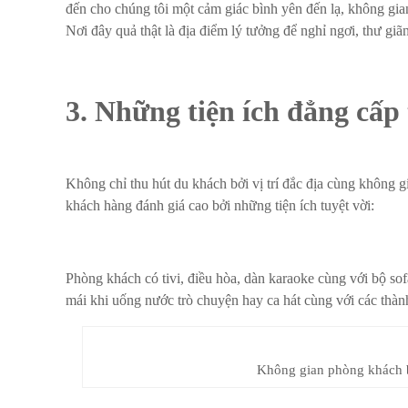
đến cho chúng tôi một cảm giác bình yên đến lạ, không gian 
Nơi đây quả thật là địa điểm lý tưởng để nghỉ ngơi, thư giã
3. Những tiện ích đẳng cấ
Không chỉ thu hút du khách bởi vị trí đắc địa cùng không 
khách hàng đánh giá cao bởi những tiện ích tuyệt vời:
Phòng khách có tivi, điều hòa, dàn karaoke cùng với bộ so
mái khi uống nước trò chuyện hay ca hát cùng với các thàn
Không gian phòng khách 