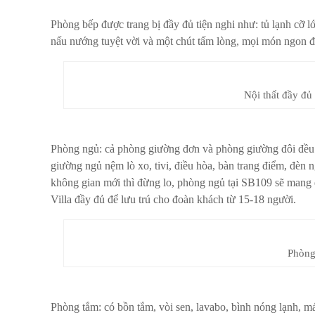
Phòng bếp được trang bị đầy đủ tiện nghi như: tủ lạnh cỡ l
nấu nướng tuyệt vời và một chút tấm lòng, mọi món ngon đ
Nội thất đầy đủ
Phòng ngủ: cả phòng giường đơn và phòng giường đôi đều đ
giường ngủ nệm lò xo, tivi, điều hòa, bàn trang điểm, đè
không gian mới thì đừng lo, phòng ngủ tại SB109 sẽ mang 
Villa đầy đủ để lưu trú cho đoàn khách từ 15-18 người.
Phòng
Phòng tắm: có bồn tắm, vòi sen, lavabo, bình nóng lạnh, má