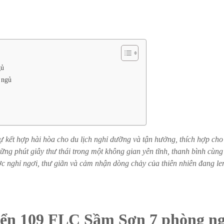
gủ
 ngủ
ết hợp hài hòa cho du lịch nghỉ dưỡng và tận hưởng, thích hợp cho
ng phút giây thư thái trong một không gian yên tĩnh, thanh bình cùng
ợc nghỉ ngơi, thư giãn và cảm nhận dòng chảy của thiên nhiên đang len
 Biển 109 FLC Sầm Sơn 7 phòng n