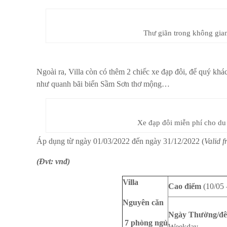
Thư giãn trong không gian
Ngoài ra, Villa còn có thêm 2 chiếc xe đạp đôi, để quý k
như quanh bãi biển Sầm Sơn thơ mộng…
Xe đạp đôi miễn phí cho du
Áp dụng từ ngày 01/03/2022 đến ngày 31/12/2022 (
Valid 
(Đvt: vnđ)
Villa
Cao điểm
(10/05 
Nguyên căn
Ngày Thường/đ
7 phòng ngủ
Weekday