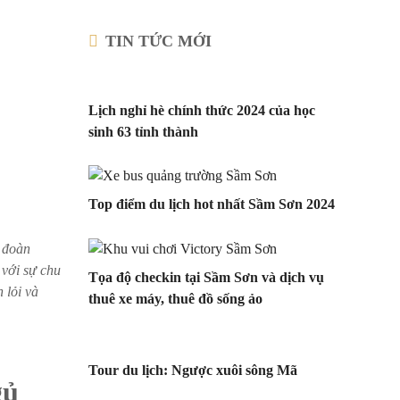
TIN TỨC MỚI
Lịch nghỉ hè chính thức 2024 của học
sinh 63 tỉnh thành
Top điểm du lịch hot nhất Sầm Sơn 2024
 đoàn
 với sự chu
Tọa độ checkin tại Sầm Sơn và dịch vụ
 lỏi và
thuê xe máy, thuê đồ sống ảo
Tour du lịch: Ngược xuôi sông Mã
gủ