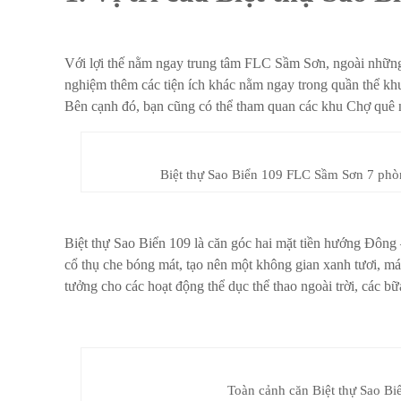
Với lợi thế nằm ngay trung tâm FLC Sầm Sơn, ngoài những d
nghiệm thêm các tiện ích khác nằm ngay trong quần thể khu
Bên cạnh đó, bạn cũng có thể tham quan các khu Chợ quê 
Biệt thự Sao Biển 109 FLC Sầm Sơn 7 phòn
Biệt thự Sao Biển 109 là căn góc hai mặt tiền hướng Đông
cổ thụ che bóng mát, tạo nên một không gian xanh tươi, mát
tưởng cho các hoạt động thể dục thể thao ngoài trời, các b
Toàn cảnh căn Biệt thự Sao Bi