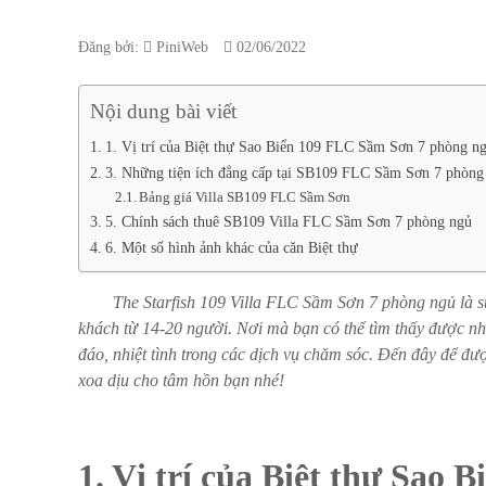
Đăng bởi:
PiniWeb
02/06/2022
Nội dung bài viết
1. Vị trí của Biệt thự Sao Biển 109 FLC Sầm Sơn 7 phòng n
3. Những tiện ích đẳng cấp tại SB109 FLC Sầm Sơn 7 phòng
Bảng giá Villa SB109 FLC Sầm Sơn
5. Chính sách thuê SB109 Villa FLC Sầm Sơn 7 phòng ngủ
6. Một số hình ảnh khác của căn Biệt thự
The Starfish 109 Villa FLC Sầm Sơn 7 phòng ngủ là sự k
khách từ 14-20 người. Nơi mà bạn có thể tìm thấy được nhữ
đáo, nhiệt tình trong các dịch vụ chăm sóc. Đến đây để đư
xoa dịu cho tâm hồn bạn nhé!
1. Vị trí của Biệt thự Sao