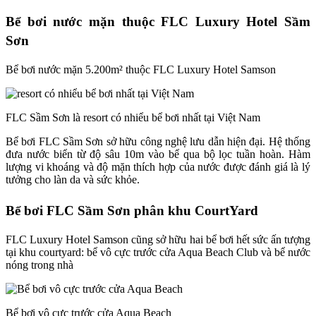
Bể bơi nước mặn thuộc FLC Luxury Hotel Sầm
Sơn
Bể bơi nước mặn 5.200m² thuộc FLC Luxury Hotel Samson
FLC Sầm Sơn là resort có nhiểu bể bơi nhất tại Việt Nam
Bể bơi FLC Sầm Sơn sở hữu công nghệ lưu dẫn hiện đại. Hệ thống
đưa nước biển từ độ sâu 10m vào bể qua bộ lọc tuần hoàn. Hàm
lượng vi khoáng và độ mặn thích hợp của nước được đánh giá là lý
tưởng cho làn da và sức khỏe.
Bể bơi FLC Sầm Sơn phân khu CourtYard
FLC Luxury Hotel Samson cũng sở hữu hai bể bơi hết sức ấn tượng
tại khu courtyard: bể vô cực trước cửa Aqua Beach Club và bể nước
nóng trong nhà
Bể bơi vô cực trước cửa Aqua Beach