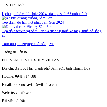
TIN TỨC MỚI
Lịch nghỉ hè chính thức 2024 của học sinh 63 tỉnh thành
Top điểm du lịch hot nhất Sầm Sơn 2024
Tọa độ checkin tại Sầm Sơn và dịch vụ thuê xe máy, thuê đồ sống
ảo
Tour du lịch: Ngược xuôi sông Mã
Thông tin liên hệ
FLC SẦM SƠN LUXURY VILLAS
Địa chỉ: Xã Lộc Hải, thành phố Sầm Sơn, tỉnh Thanh Hóa
Hotline: 0941 714 888
Email: booking-lavien@villaflc.com
Website: villaflc.com
Bài viết nổi bật