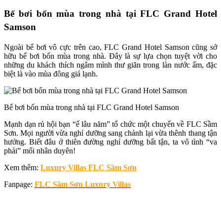
Bể bơi bốn mùa trong nhà tại FLC Grand Hotel
Samson
Ngoài bể bơi vô cực trên cao, FLC Grand Hotel Samson cũng sở
hữu bể bơi bốn mùa trong nhà. Đây là sự lựa chọn tuyệt vời cho
những du khách thích ngâm mình thư giãn trong làn nước ấm, đặc
biệt là vào mùa đông giá lạnh.
Bể bơi bốn mùa trong nhà tại FLC Grand Hotel Samson
Mạnh dạn rủ hội bạn “ế lâu năm” tổ chức một chuyến về FLC Sầm
Sơn. Mọi người vừa nghỉ dưỡng sang chảnh lại vừa thênh thang tận
hưởng. Biết đâu ở thiên đường nghỉ dưỡng bất tận, ta vô tình “va
phải” mối nhân duyên!
Xem thêm:
Luxury Villas FLC Sầm Sơn
Fanpage:
FLC Sầm Sơn Luxury Villas