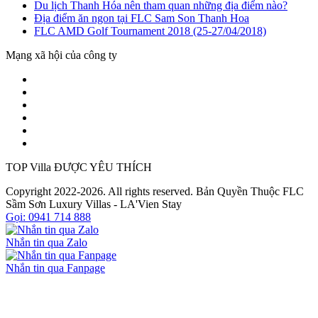
Du lịch Thanh Hóa nên tham quan những địa điểm nào?
Địa điểm ăn ngon tại FLC Sam Son Thanh Hoa
FLC AMD Golf Tournament 2018 (25-27/04/2018)
Mạng xã hội của công ty
TOP Villa ĐƯỢC YÊU THÍCH
Copyright 2022-2026. All rights reserved. Bản Quyền Thuộc FLC
Sầm Sơn Luxury Villas - LA'Vien Stay
Gọi: 0941 714 888
Nhắn tin qua Zalo
Nhắn tin qua Fanpage