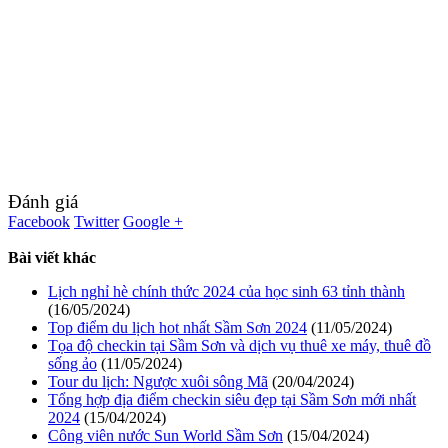
Đánh giá
Facebook
Twitter
Google +
Bài viết khác
Lịch nghỉ hè chính thức 2024 của học sinh 63 tỉnh thành
(16/05/2024)
Top điểm du lịch hot nhất Sầm Sơn 2024
(11/05/2024)
Tọa độ checkin tại Sầm Sơn và dịch vụ thuê xe máy, thuê đồ
sống ảo
(11/05/2024)
Tour du lịch: Ngược xuôi sông Mã
(20/04/2024)
Tổng hợp địa điểm checkin siêu đẹp tại Sầm Sơn mới nhất
2024
(15/04/2024)
Công viên nước Sun World Sầm Sơn
(15/04/2024)