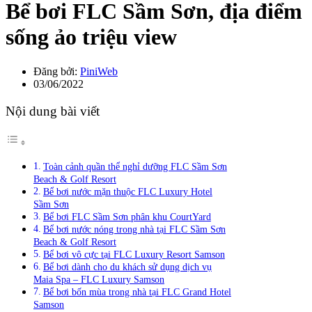
Bể bơi FLC Sầm Sơn, địa điểm
sống ảo triệu view
Đăng bởi:
PiniWeb
03/06/2022
Nội dung bài viết
Toàn cảnh quần thể nghỉ dưỡng FLC Sầm Sơn
Beach & Golf Resort
Bể bơi nước mặn thuộc FLC Luxury Hotel
Sầm Sơn
Bể bơi FLC Sầm Sơn phân khu CourtYard
Bể bơi nước nóng trong nhà tại FLC Sầm Sơn
Beach & Golf Resort
Bể bơi vô cực tại FLC Luxury Resort Samson
Bể bơi dành cho du khách sử dụng dịch vụ
Maia Spa – FLC Luxury Samson
Bể bơi bốn mùa trong nhà tại FLC Grand Hotel
Samson