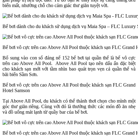
biến mất, nhường chỗ cho cảm giác thư giãn tuyệt vời.
Bể bơi dành cho du khách sử dụng dịch vụ Maia Spa – FLC Luxury
Bể bơi vô cực trên cao Above All Pool thuộc khách sạn FLC Grand 
Bổ sung vào con số đáng nể 152 bể bơi tại quần thể là bể vô cực
trên cao Above All Pool. Above All Pool tạo nên dấu ấn đặc biệt
cho khách sạn mới với tầm nhìn bao quát trọn vẹn cả quần thể và
bãi biển Sầm Sơn.
Bể bơi vô cực trên cao Above All Pool thuộc khách sạn FLC Grand
Hotel Samson
Tại Above All Pool, du khách có thể thảnh thơi chọn cho mình một
góc thư giãn riêng. Cùng với đó là thưởng thức các món đồ ăn nhẹ
và đồ uống mát lạnh từ quầy bar của bể bơi.
Bể bơi vô cực trên cao Above All Pool thuộc khách sạn FLC Grand 